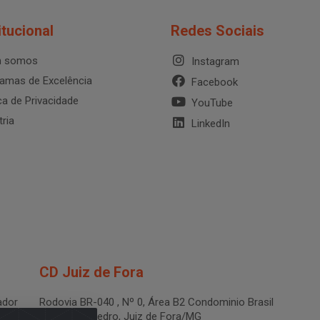
itucional
Redes Sociais
 somos
Instagram
amas de Excelência
Facebook
ica de Privacidade
YouTube
tria
LinkedIn
CD Juiz de Fora
dor
Rodovia BR-040 , Nº 0, Área B2 Condominio Brasil
LOG - São Pedro, Juiz de Fora/MG