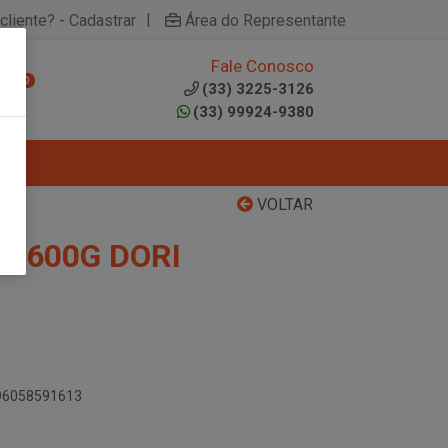
|
cliente? - Cadastrar
Área do Representante
Fale Conosco
0
(33) 3225-3126
(33) 99924-9380
VOLTAR
A 600G DORI
896058591613