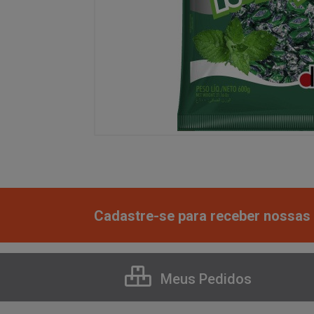
Cadastre-se para receber nossas 
Meus Pedidos