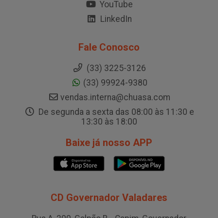
YouTube
LinkedIn
Fale Conosco
(33) 3225-3126
(33) 99924-9380
vendas.interna@chuasa.com
De segunda a sexta das 08:00 às 11:30 e
13:30 às 18:00
Baixe já nosso APP
CD Governador Valadares