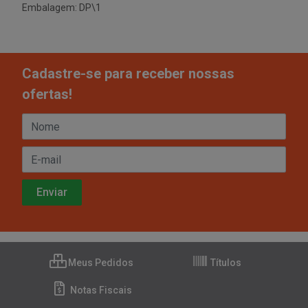
Embalagem: DP\1
Cadastre-se para receber nossas
ofertas!
Meus Pedidos
Títulos
Notas Fiscais