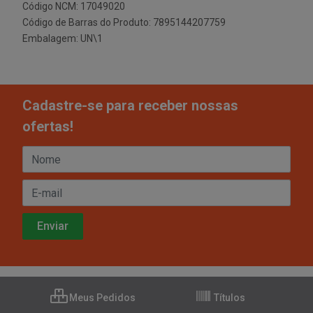
Código NCM: 17049020
Código de Barras do Produto: 7895144207759
Embalagem: UN\1
Cadastre-se para receber nossas
ofertas!
Meus Pedidos
Títulos