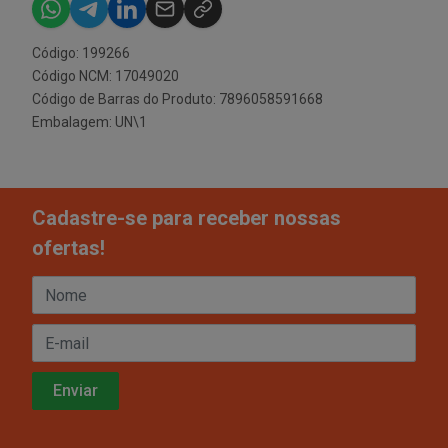
Código: 199266
Código NCM: 17049020
Código de Barras do Produto: 7896058591668
Embalagem: UN\1
Cadastre-se para receber nossas
ofertas!