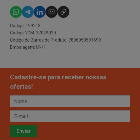
Código: 199218
Código NCM: 17049020
Código de Barras do Produto: 7896058591699
Embalagem: UN\1
Cadastre-se para receber nossas
ofertas!