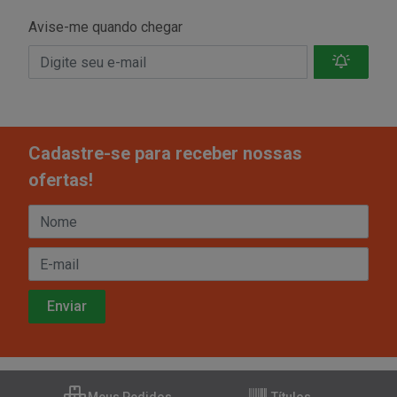
Avise-me quando chegar
Cadastre-se para receber nossas
ofertas!