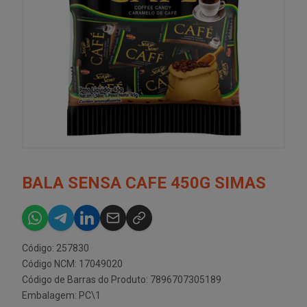
BALA SENSA CAFE 450G SIMAS
Código: 257830
Código NCM: 17049020
Código de Barras do Produto: 7896707305189
Embalagem: PC\1