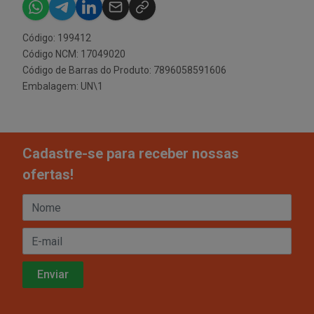
Código: 199412
Código NCM: 17049020
Código de Barras do Produto: 7896058591606
Embalagem: UN\1
Cadastre-se para receber nossas
ofertas!