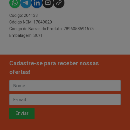
Código: 204133
Código NCM: 17049020
Código de Barras do Produto: 7896058591675
Embalagem: SC\1
Cadastre-se para receber nossas
ofertas!