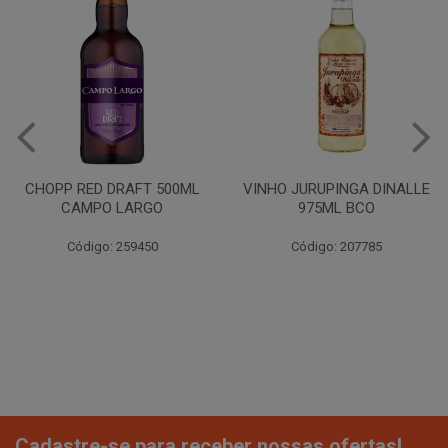
CHOPP RED DRAFT 500ML
VINHO JURUPINGA DINALLE
CAMPO LARGO
975ML BCO
Código: 259450
Código: 207785
Cadastre-se para receber nossas ofertas!