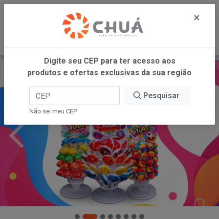
0
×
Digite seu CEP para ter acesso aos
produtos e ofertas exclusivas da sua região
Pesquisar
Não sei meu CEP