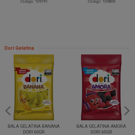
Código: 139791
Código: 139809
Dori Gelatina
BALA GELATINA BANANA
BALA GELATINA AMORA
DORI 60GR
DORI 60GR