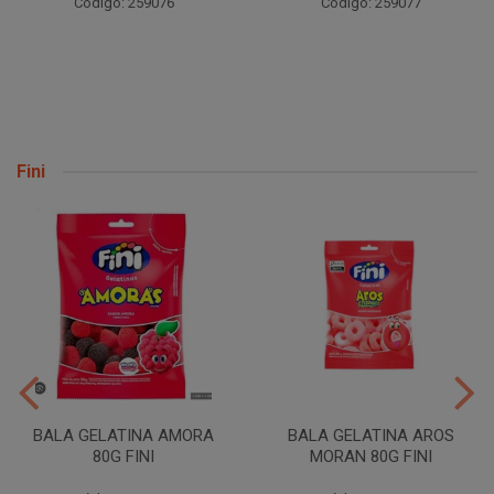
Código: 259076
Código: 259077
Fini
BALA GELATINA AMORA
BALA GELATINA AROS
80G FINI
MORAN 80G FINI