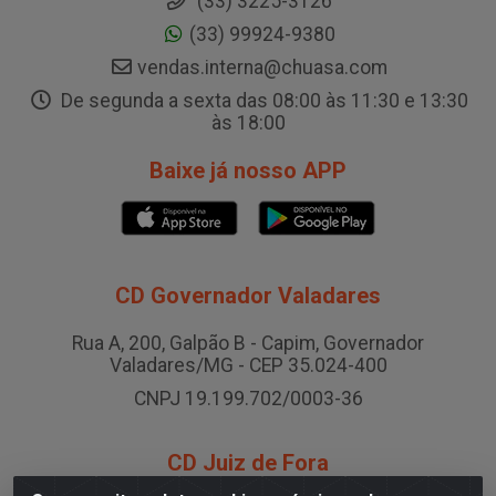
(33) 3225-3126
(33) 99924-9380
vendas.interna@chuasa.com
De segunda a sexta das 08:00 às 11:30 e 13:30
às 18:00
Baixe já nosso APP
CD Governador Valadares
Rua A, 200, Galpão B - Capim, Governador
Valadares/MG - CEP 35.024-400
CNPJ 19.199.702/0003-36
CD Juiz de Fora