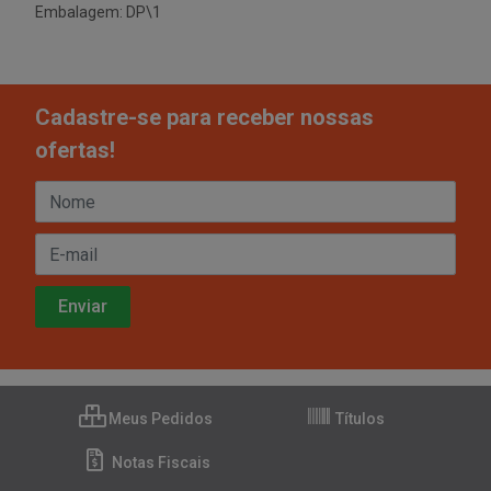
Embalagem: DP\1
Cadastre-se para receber nossas
ofertas!
Meus Pedidos
Títulos
Notas Fiscais