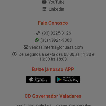
YouTube
LinkedIn
Fale Conosco
(33) 3225-3126
(33) 99924-9380
vendas.interna@chuasa.com
De segunda a sexta das 08:00 às 11:30 e
13:30 às 18:00
Baixe já nosso APP
CD Governador Valadares