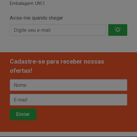
Embalagem: UN\1
Avise-me quando chegar
Cadastre-se para receber nossas
ofertas!