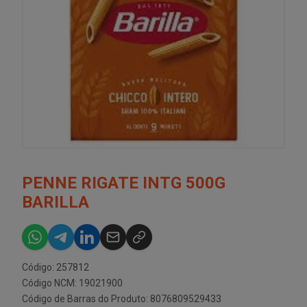
PENNE RIGATE INTG 500G
BARILLA
Código: 257812
Código NCM: 19021900
Código de Barras do Produto: 8076809529433