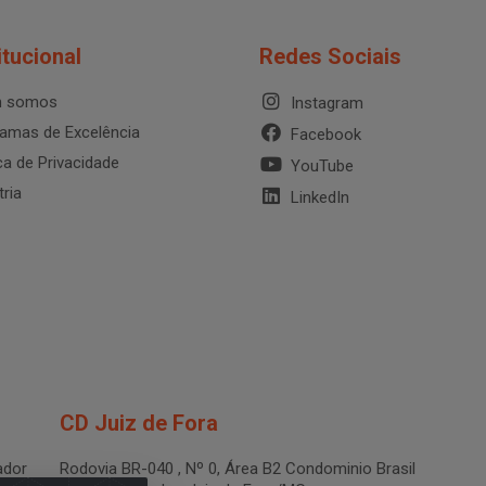
itucional
Redes Sociais
 somos
Instagram
amas de Excelência
Facebook
ica de Privacidade
YouTube
tria
LinkedIn
CD Juiz de Fora
dor
Rodovia BR-040 , Nº 0, Área B2 Condominio Brasil