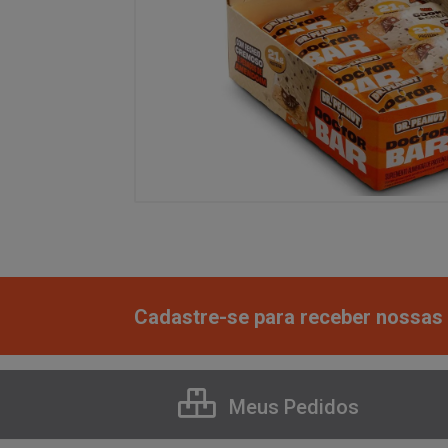
Cadastre-se para receber nossas 
Meus Pedidos