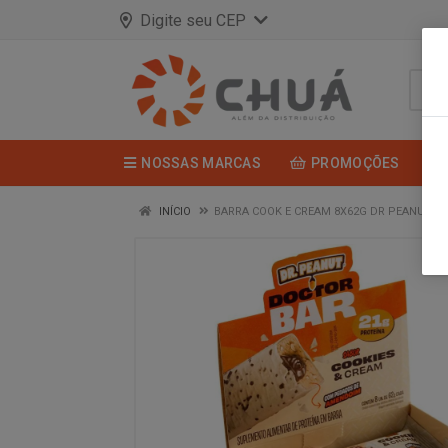
Digite seu CEP
NOSSAS MARCAS
PROMOÇÕES
INÍCIO
BARRA COOK E CREAM 8X62G DR PEANUT