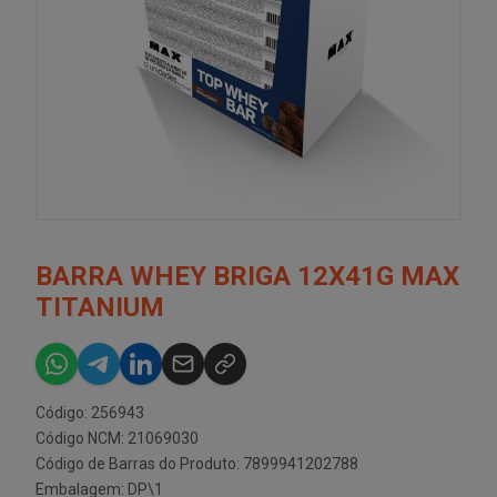
BARRA WHEY BRIGA 12X41G MAX
TITANIUM
Código: 256943
Código NCM: 21069030
Código de Barras do Produto: 7899941202788
Embalagem: DP\1