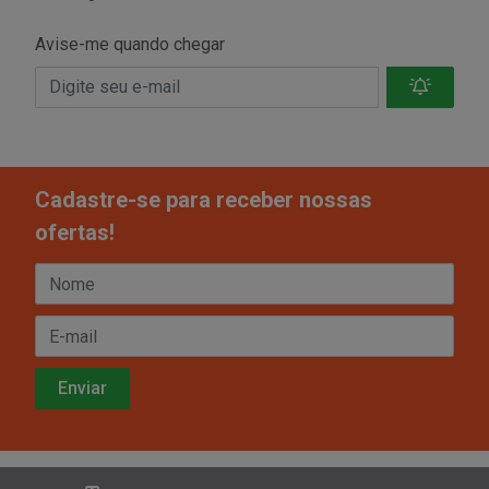
Avise-me quando chegar
Cadastre-se para receber nossas
ofertas!