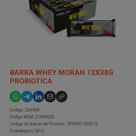
BARRA WHEY MORAN 12X38G
PROBIOTICA
Código: 256968
Código NCM: 21069030
Código de Barras do Produto: 7899941202672
Embalagem: DP\1