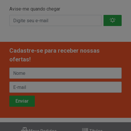
Avise-me quando chegar
Cadastre-se para receber nossas
ofertas!