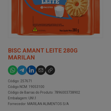
BISC AMANT LEITE 280G
MARILAN
Código: 257671
Código NCM: 19053100
Código de Barras do Produto: 7896003738902
Embalagem: UN\1
Fornecedor:
MARILAN ALIMENTOS S/A