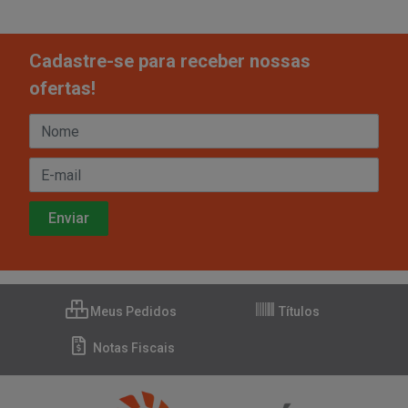
Cadastre-se para receber nossas
ofertas!
Meus Pedidos
Títulos
Notas Fiscais