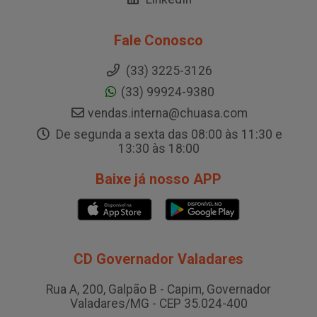
Fale Conosco
(33) 3225-3126
(33) 99924-9380
vendas.interna@chuasa.com
De segunda a sexta das 08:00 às 11:30 e
13:30 às 18:00
Baixe já nosso APP
CD Governador Valadares
Rua A, 200, Galpão B - Capim, Governador
Valadares/MG - CEP 35.024-400