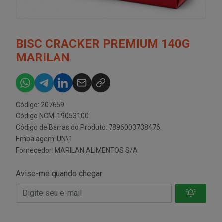
BISC CRACKER PREMIUM 140G
MARILAN
Código: 207659
Código NCM: 19053100
Código de Barras do Produto: 7896003738476
Embalagem: UN\1
Fornecedor:
MARILAN ALIMENTOS S/A
Avise-me quando chegar