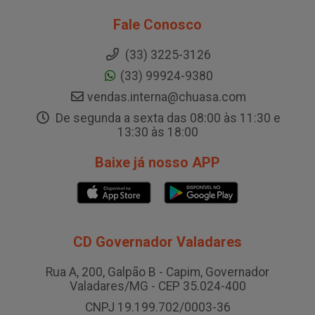
Fale Conosco
(33) 3225-3126
(33) 99924-9380
vendas.interna@chuasa.com
De segunda a sexta das 08:00 às 11:30 e
13:30 às 18:00
Baixe já nosso APP
CD Governador Valadares
Rua A, 200, Galpão B - Capim, Governador
Valadares/MG - CEP 35.024-400
CNPJ 19.199.702/0003-36