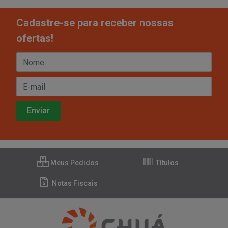
Cadastre-se para receber nossas
ofertas!
Meus Pedidos
Títulos
Notas Fiscais