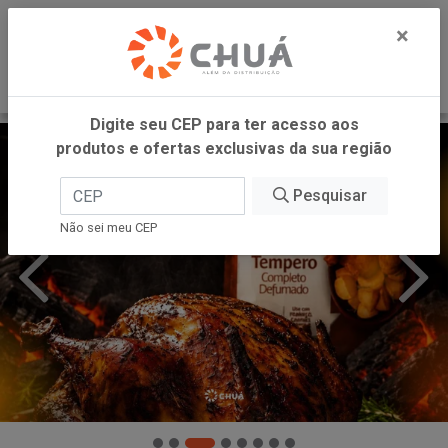
0
×
Digite seu CEP para ter acesso aos
produtos e ofertas exclusivas da sua região
Pesquisar
Não sei meu CEP