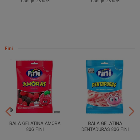
Código: 259075
Código: 259076
Fini
BALA GELATINA AMORA
BALA GELATINA
80G FINI
DENTADURAS 80G FINI