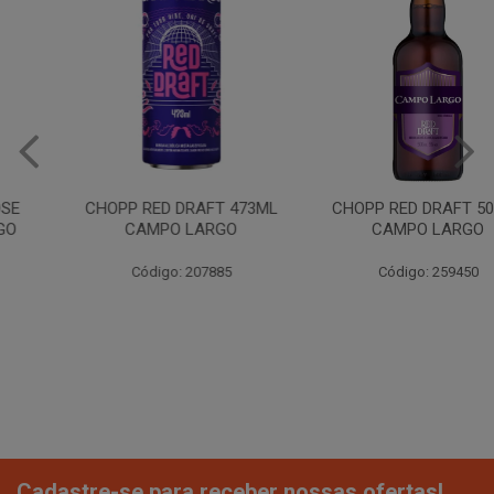
CHOPP RED DRAFT 473ML
CHOPP RED DRAFT 500ML
CAMPO LARGO
CAMPO LARGO
Código: 207885
Código: 259450
Cadastre-se para receber nossas ofertas!