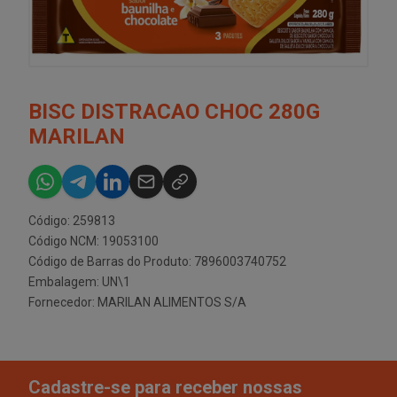
BISC DISTRACAO CHOC 280G
MARILAN
Código: 259813
Código NCM: 19053100
Código de Barras do Produto: 7896003740752
Embalagem: UN\1
Fornecedor:
MARILAN ALIMENTOS S/A
Cadastre-se para receber nossas