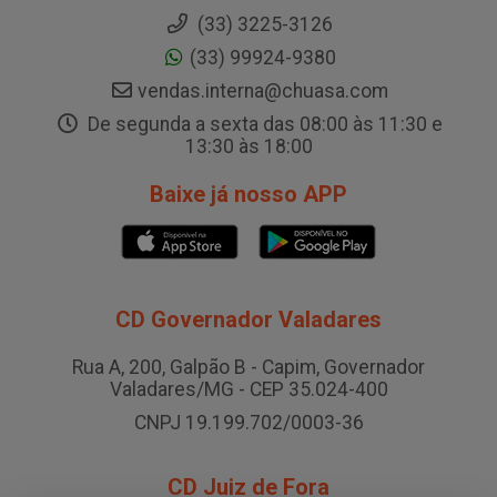
(33) 3225-3126
(33) 99924-9380
vendas.interna@chuasa.com
De segunda a sexta das 08:00 às 11:30 e
13:30 às 18:00
Baixe já nosso APP
CD Governador Valadares
Rua A, 200, Galpão B - Capim, Governador
Valadares/MG - CEP 35.024-400
CNPJ 19.199.702/0003-36
CD Juiz de Fora