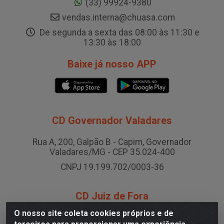
(33) 99924-9380
vendas.interna@chuasa.com
De segunda a sexta das 08:00 às 11:30 e
13:30 às 18:00
Baixe já nosso APP
CD Governador Valadares
Rua A, 200, Galpão B - Capim, Governador
Valadares/MG - CEP 35.024-400
CNPJ 19.199.702/0003-36
CD Juiz de Fora
O nosso site coleta cookies próprios e de
Rodovia BR-040 , Nº 0, Área B2 Condominio Brasil