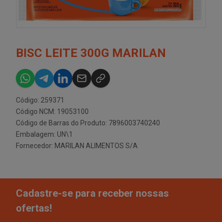
BISC LEITE 300G MARILAN
Código: 259371
Código NCM: 19053100
Código de Barras do Produto: 7896003740240
Embalagem: UN\1
Fornecedor:
MARILAN ALIMENTOS S/A
Cadastre-se para receber nossas
ofertas!