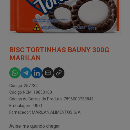
BISC TORTINHAS BAUNY 300G
MARILAN
Código: 257732
Código NCM: 19053100
Código de Barras do Produto: 7896003738841
Embalagem: UN\1
Fornecedor:
MARILAN ALIMENTOS S/A
Avise-me quando chegar