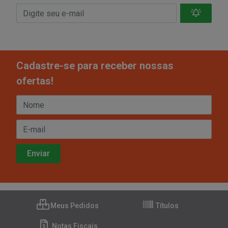
Cadastre-se para receber nossas
ofertas!
Meus Pedidos
Títulos
Notas Fiscais