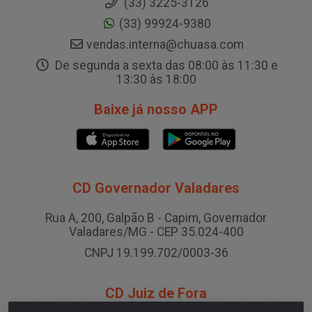
(33) 3225-3126
(33) 99924-9380
vendas.interna@chuasa.com
De segunda a sexta das 08:00 às 11:30 e
13:30 às 18:00
Baixe já nosso APP
CD Governador Valadares
Rua A, 200, Galpão B - Capim, Governador
Valadares/MG - CEP 35.024-400
CNPJ 19.199.702/0003-36
CD Juiz de Fora