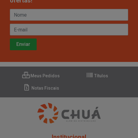
ofertas!
Meus Pedidos
Títulos
Notas Fiscais
Institucional