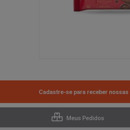
Cadastre-se para receber nossas 
Meus Pedidos