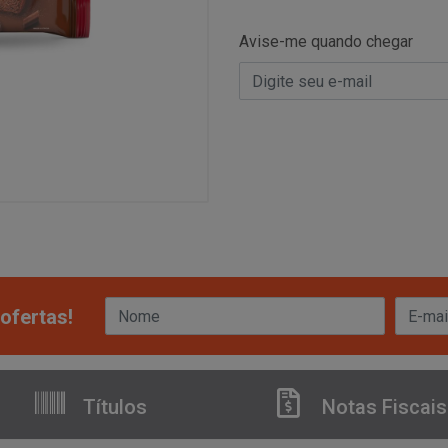
Avise-me quando chegar
ofertas!
Títulos
Notas Fiscais