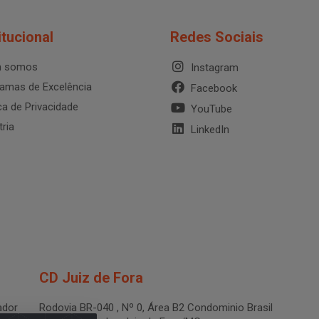
itucional
Redes Sociais
 somos
Instagram
amas de Excelência
Facebook
ica de Privacidade
YouTube
tria
LinkedIn
CD Juiz de Fora
dor
Rodovia BR-040 , Nº 0, Área B2 Condominio Brasil