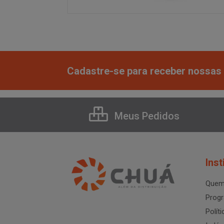
Cadastre-se para receber nossas 
Meus Pedidos
Inst
Quem
Progr
Polít