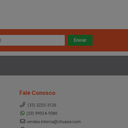
Fale Conosco
(33) 3225-3126
(33) 99924-9380
vendas.interna@chuasa.com