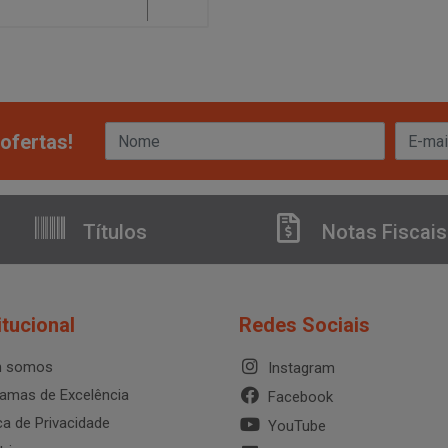
ofertas!
Títulos
Notas Fiscais
itucional
Redes Sociais
 somos
Instagram
amas de Excelência
Facebook
ica de Privacidade
YouTube