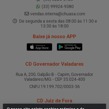
(33) 99924-9380
vendas.interna@chuasa.com
De segunda a sexta das 08:00 às 11:30 e
13:30 às 18:00
Baixe já nosso APP
CD Governador Valadares
Rua A, 200, Galpão B - Capim, Governador
Valadares/MG - CEP 35.024-400
CNPJ 19.199.702/0003-36
CD Juiz de Fora