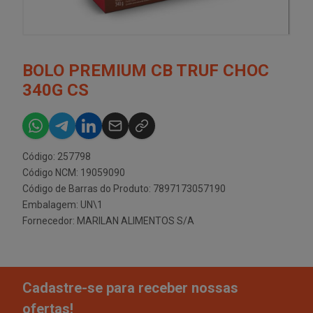
BOLO PREMIUM CB TRUF CHOC
340G CS
Código: 257798
Código NCM: 19059090
Código de Barras do Produto: 7897173057190
Embalagem: UN\1
Fornecedor:
MARILAN ALIMENTOS S/A
Cadastre-se para receber nossas
ofertas!