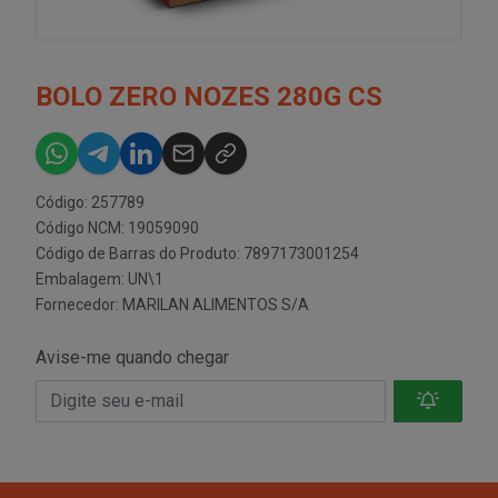
BOLO ZERO NOZES 280G CS
Código: 257789
Código NCM: 19059090
Código de Barras do Produto: 7897173001254
Embalagem: UN\1
Fornecedor:
MARILAN ALIMENTOS S/A
Avise-me quando chegar