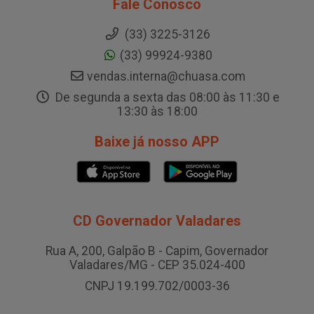
Fale Conosco
(33) 3225-3126
(33) 99924-9380
vendas.interna@chuasa.com
De segunda a sexta das 08:00 às 11:30 e
13:30 às 18:00
Baixe já nosso APP
CD Governador Valadares
Rua A, 200, Galpão B - Capim, Governador
Valadares/MG - CEP 35.024-400
CNPJ 19.199.702/0003-36