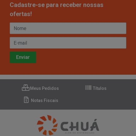
Cadastre-se para receber nossas
ofertas!
Meus Pedidos
Títulos
Notas Fiscais