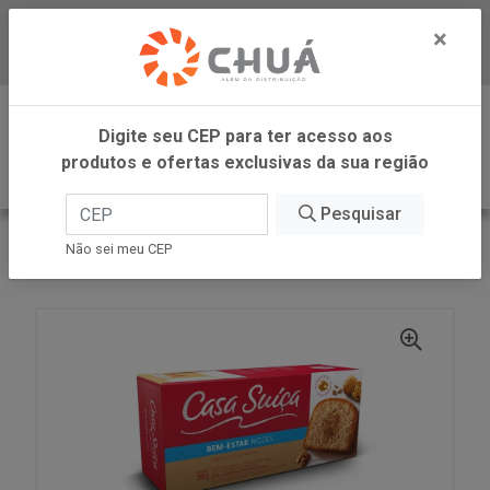
×
Baixe já nosso APP
0
Digite seu CEP para ter acesso aos
produtos e ofertas exclusivas da sua região
Pesquisar
VOLTAR
INÍCIO
CASA SUICA
Não sei meu CEP
BOLO ZERO NOZES 280G CS