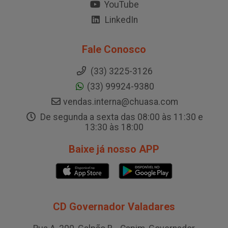
YouTube
LinkedIn
Fale Conosco
(33) 3225-3126
(33) 99924-9380
vendas.interna@chuasa.com
De segunda a sexta das 08:00 às 11:30 e
13:30 às 18:00
Baixe já nosso APP
CD Governador Valadares