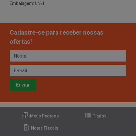
Embalagem: UN\1
Cadastre-se para receber nossas
ofertas!
Meus Pedidos
Títulos
Notas Fiscais