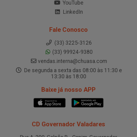
YouTube
LinkedIn
Fale Conosco
(33) 3225-3126
(33) 99924-9380
vendas.interna@chuasa.com
De segunda a sexta das 08:00 às 11:30 e
13:30 às 18:00
Baixe já nosso APP
CD Governador Valadares