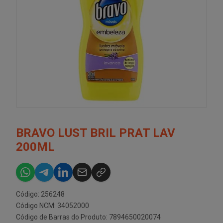
BRAVO LUST BRIL PRAT LAV
200ML
Código: 256248
Código NCM: 34052000
Código de Barras do Produto: 7894650020074