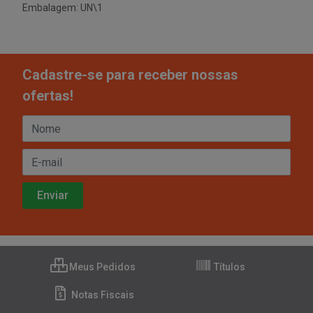
Embalagem: UN\1
Cadastre-se para receber nossas
ofertas!
Meus Pedidos
Títulos
Notas Fiscais