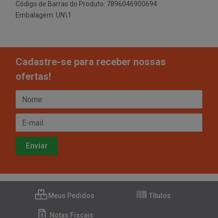
Código de Barras do Produto: 7896046900694
Embalagem: UN\1
Cadastre-se para receber nossas
ofertas!
Meus Pedidos
Títulos
Notas Fiscais