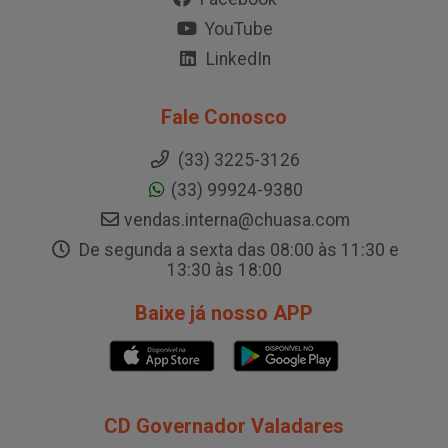
YouTube
LinkedIn
Fale Conosco
(33) 3225-3126
(33) 99924-9380
vendas.interna@chuasa.com
De segunda a sexta das 08:00 às 11:30 e
13:30 às 18:00
Baixe já nosso APP
CD Governador Valadares