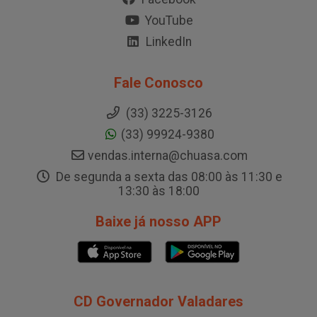
YouTube
LinkedIn
Fale Conosco
(33) 3225-3126
(33) 99924-9380
vendas.interna@chuasa.com
De segunda a sexta das 08:00 às 11:30 e
13:30 às 18:00
Baixe já nosso APP
CD Governador Valadares