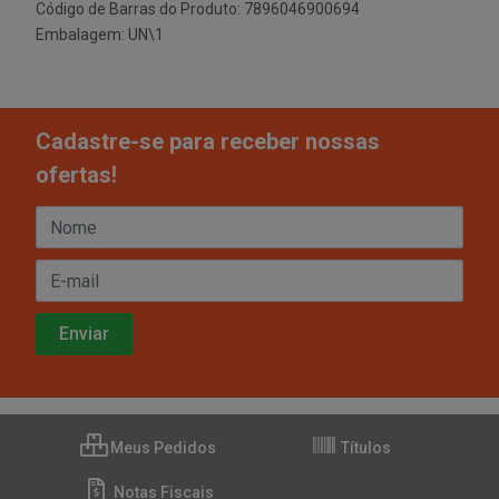
Código de Barras do Produto: 7896046900694
Embalagem: UN\1
Cadastre-se para receber nossas
ofertas!
Meus Pedidos
Títulos
Notas Fiscais