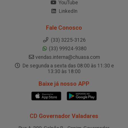
YouTube
LinkedIn
Fale Conosco
(33) 3225-3126
(33) 99924-9380
vendas.interna@chuasa.com
De segunda a sexta das 08:00 às 11:30 e
13:30 às 18:00
Baixe já nosso APP
CD Governador Valadares