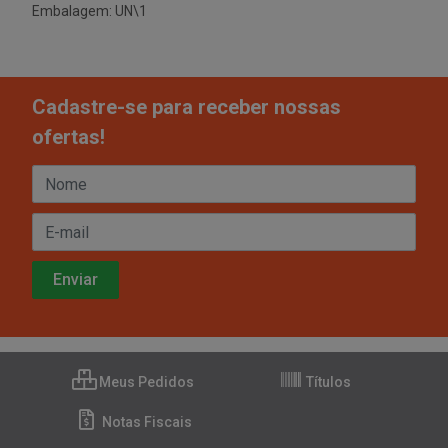
Embalagem: UN\1
Cadastre-se para receber nossas
ofertas!
Meus Pedidos
Títulos
Notas Fiscais