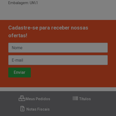
Embalagem: UN\1
Cadastre-se para receber nossas
ofertas!
Meus Pedidos
Títulos
Notas Fiscais