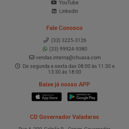
YouTube
LinkedIn
Fale Conosco
(33) 3225-3126
(33) 99924-9380
vendas.interna@chuasa.com
De segunda a sexta das 08:00 às 11:30 e
13:30 às 18:00
Baixe já nosso APP
CD Governador Valadares