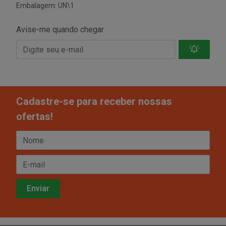
Embalagem: UN\1
Avise-me quando chegar
Cadastre-se para receber nossas
ofertas!