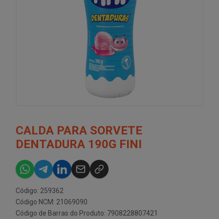
CALDA PARA SORVETE
DENTADURA 190G FINI
Código: 259362
Código NCM: 21069090
Código de Barras do Produto: 7908228807421