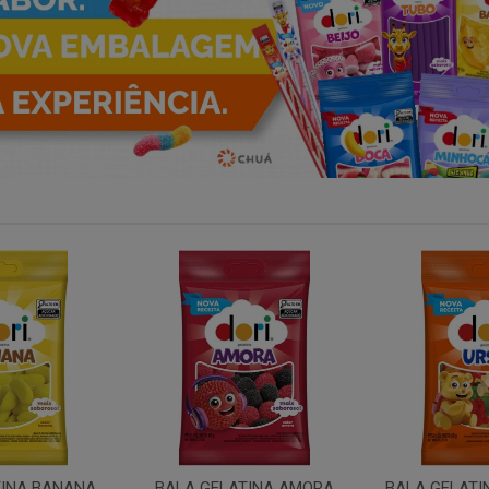
TINA AMORA
BALA GELATINA URSO DORI
BALA GEL MI