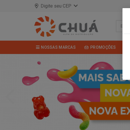
Digite seu CEP
NOSSAS MARCAS
PROMOÇÕES