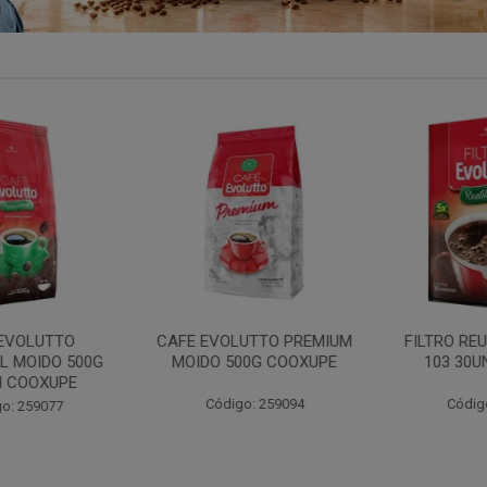
VOLUTTO
CAFE EVOLUTTO PREMIUM
FILTRO REU
 MOIDO 500G
MOIDO 500G COOXUPE
103 30UN
COOXUPE
Código: 259094
Código:
: 259077