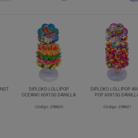
 LOLLIPOP
DIPLOKO LOLLIPOP ARCO
DIPLOKO LO
15G DANILLA
POP 60X15G DANILLA
CUBO 60X1
: 258620
Código: 258621
Código: