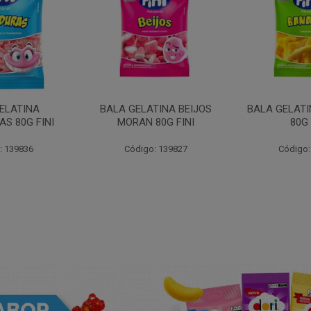
ELATINA
BALA GELATINA BEIJOS
BALA GELAT
S 80G FINI
MORAN 80G FINI
80G 
: 139836
Código: 139827
Código: