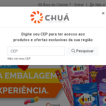
|
Área do Cliente ? - Entrar
Não é 
×
Digite seu CEP para ter acesso aos
produtos e ofertas exclusivas da sua região
Pesquisar
Não sei meu CEP