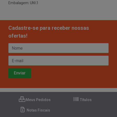
Embalagem: UN\1
Cadastre-se para receber nossas
ofertas!
Meus Pedidos
Títulos
Notas Fiscais