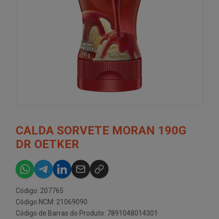
CALDA SORVETE MORAN 190G
DR OETKER
Código: 207765
Código NCM: 21069090
Código de Barras do Produto: 7891048014301