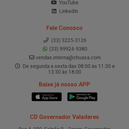
YouTube
LinkedIn
Fale Conosco
(33) 3225-3126
(33) 99924-9380
vendas.interna@chuasa.com
De segunda a sexta das 08:00 às 11:30 e
13:30 às 18:00
Baixe já nosso APP
CD Governador Valadares