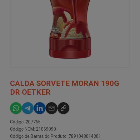
CALDA SORVETE MORAN 190G
DR OETKER
Código: 207765
Código NCM: 21069090
Código de Barras do Produto: 7891048014301