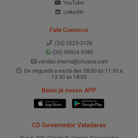
YouTube
LinkedIn
Fale Conosco
(33) 3225-3126
(33) 99924-9380
vendas.interna@chuasa.com
De segunda a sexta das 08:00 às 11:30 e
13:30 às 18:00
Baixe já nosso APP
CD Governador Valadares