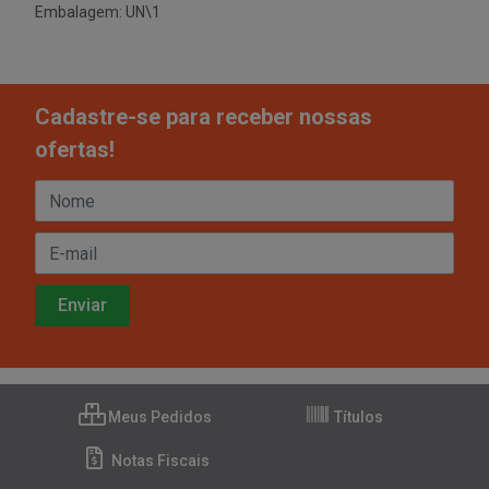
Embalagem: UN\1
Cadastre-se para receber nossas
ofertas!
Meus Pedidos
Títulos
Notas Fiscais