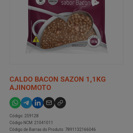
CALDO BACON SAZON 1,1KG
AJINOMOTO
Código: 259128
Código NCM: 21041011
Código de Barras do Produto: 7891132166046