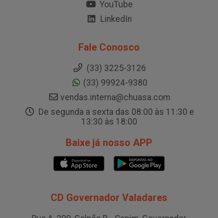
YouTube
LinkedIn
Fale Conosco
(33) 3225-3126
(33) 99924-9380
vendas.interna@chuasa.com
De segunda a sexta das 08:00 às 11:30 e
13:30 às 18:00
Baixe já nosso APP
CD Governador Valadares