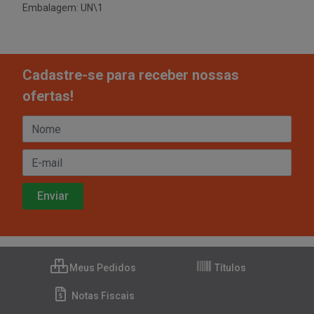
Embalagem: UN\1
Cadastre-se para receber nossas
ofertas!
Meus Pedidos
Títulos
Notas Fiscais