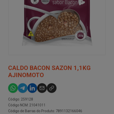
CALDO BACON SAZON 1,1KG
AJINOMOTO
Código: 259128
Código NCM: 21041011
Código de Barras do Produto: 7891132166046