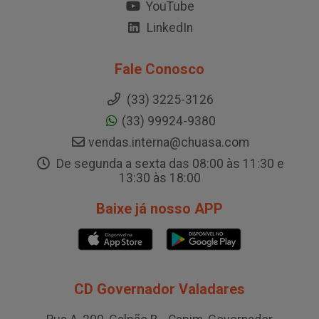
YouTube
LinkedIn
Fale Conosco
(33) 3225-3126
(33) 99924-9380
vendas.interna@chuasa.com
De segunda a sexta das 08:00 às 11:30 e
13:30 às 18:00
Baixe já nosso APP
CD Governador Valadares