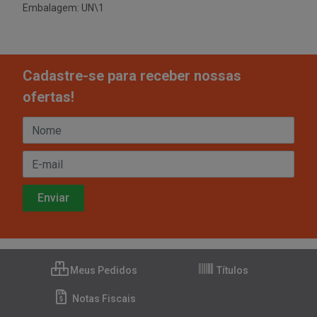
Embalagem: UN\1
Cadastre-se para receber nossas
ofertas!
Meus Pedidos
Títulos
Notas Fiscais