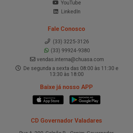
YouTube
LinkedIn
Fale Conosco
(33) 3225-3126
(33) 99924-9380
vendas.interna@chuasa.com
De segunda a sexta das 08:00 às 11:30 e
13:30 às 18:00
Baixe já nosso APP
CD Governador Valadares