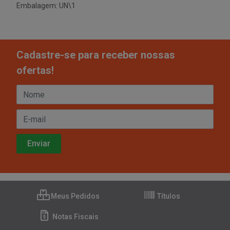
Embalagem: UN\1
Cadastre-se para receber nossas
ofertas!
Meus Pedidos
Títulos
Notas Fiscais