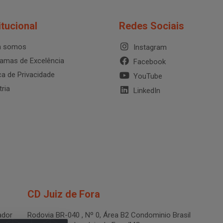
itucional
Redes Sociais
 somos
Instagram
amas de Excelência
Facebook
ica de Privacidade
YouTube
tria
LinkedIn
CD Juiz de Fora
dor
Rodovia BR-040 , Nº 0, Área B2 Condominio Brasil