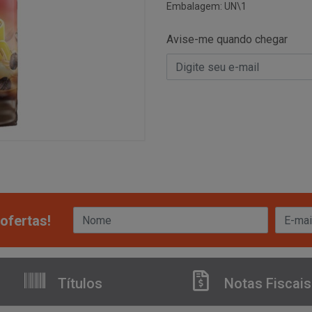
Embalagem: UN\1
Avise-me quando chegar
ofertas!
Títulos
Notas Fiscais