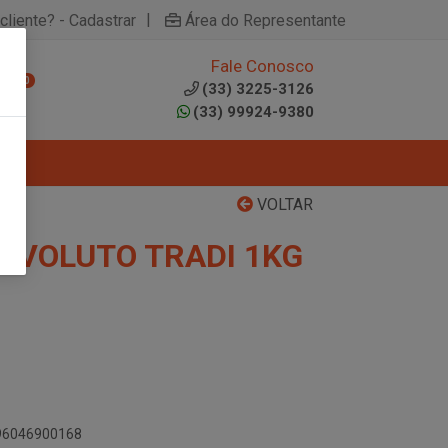
|
cliente? - Cadastrar
Área do Representante
Fale Conosco
0
(33) 3225-3126
(33) 99924-9380
VOLTAR
EVOLUTO TRADI 1KG
896046900168