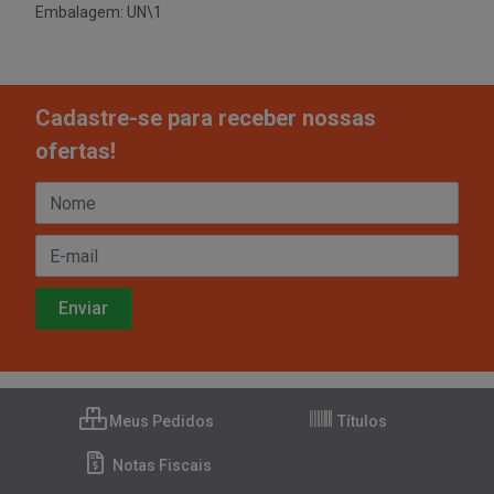
Embalagem: UN\1
Cadastre-se para receber nossas
ofertas!
Meus Pedidos
Títulos
Notas Fiscais