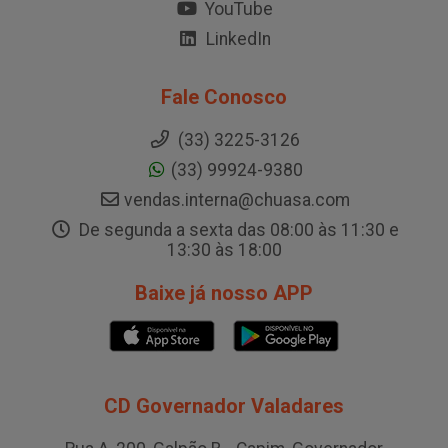
YouTube
LinkedIn
Fale Conosco
(33) 3225-3126
(33) 99924-9380
vendas.interna@chuasa.com
De segunda a sexta das 08:00 às 11:30 e
13:30 às 18:00
Baixe já nosso APP
CD Governador Valadares