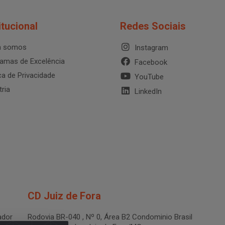
itucional
Redes Sociais
 somos
Instagram
amas de Excelência
Facebook
ica de Privacidade
YouTube
tria
LinkedIn
CD Juiz de Fora
dor
Rodovia BR-040 , Nº 0, Área B2 Condominio Brasil