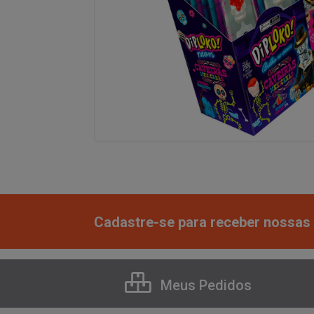
Cadastre-se para receber nossas 
Meus Pedidos