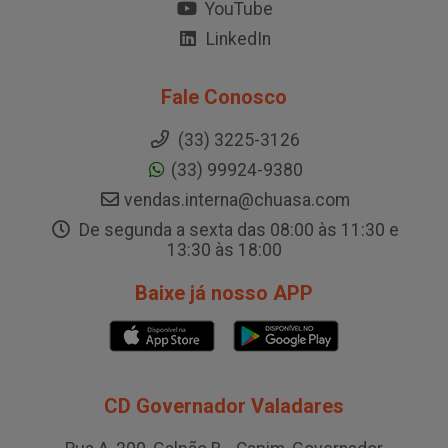
YouTube
LinkedIn
Fale Conosco
(33) 3225-3126
(33) 99924-9380
vendas.interna@chuasa.com
De segunda a sexta das 08:00 às 11:30 e
13:30 às 18:00
Baixe já nosso APP
CD Governador Valadares