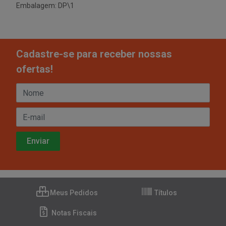
Embalagem: DP\1
Cadastre-se para receber nossas
ofertas!
Meus Pedidos
Títulos
Notas Fiscais