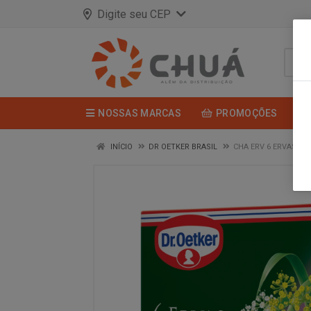
Digite seu CEP
NOSSAS MARCAS
PROMOÇÕES
INÍCIO
DR OETKER BRASIL
CHA ERV 6 ERVAS 10