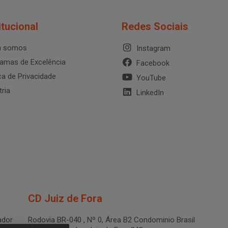
itucional
Redes Sociais
 somos
Instagram
amas de Excelência
Facebook
ica de Privacidade
YouTube
tria
LinkedIn
CD Juiz de Fora
dor
Rodovia BR-040 , Nº 0, Área B2 Condominio Brasil