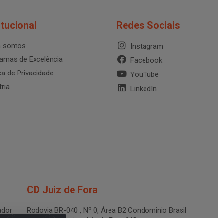
itucional
Redes Sociais
 somos
Instagram
amas de Excelência
Facebook
ica de Privacidade
YouTube
tria
LinkedIn
CD Juiz de Fora
dor
Rodovia BR-040 , Nº 0, Área B2 Condominio Brasil