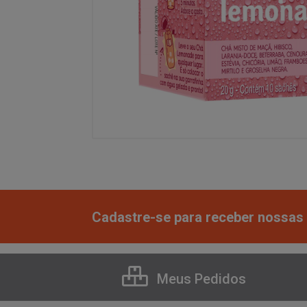
Cadastre-se para receber nossas 
Meus Pedidos