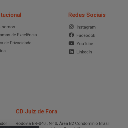
itucional
Redes Sociais
 somos
Instagram
amas de Excelência
Facebook
ica de Privacidade
YouTube
tria
LinkedIn
CD Juiz de Fora
dor
Rodovia BR-040 , Nº 0, Área B2 Condominio Brasil