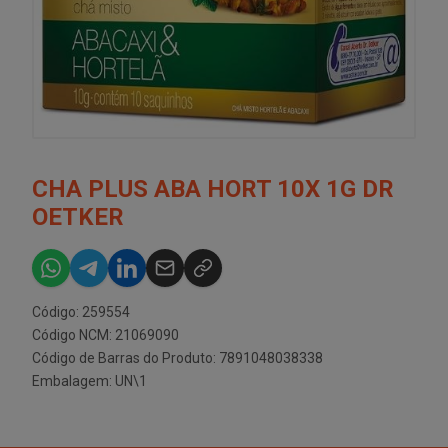
CHA PLUS ABA HORT 10X 1G DR
OETKER
Código: 259554
Código NCM: 21069090
Código de Barras do Produto: 7891048038338
Embalagem: UN\1