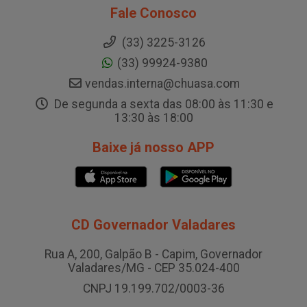
Fale Conosco
(33) 3225-3126
(33) 99924-9380
vendas.interna@chuasa.com
De segunda a sexta das 08:00 às 11:30 e
13:30 às 18:00
Baixe já nosso APP
CD Governador Valadares
Rua A, 200, Galpão B - Capim, Governador
Valadares/MG - CEP 35.024-400
CNPJ 19.199.702/0003-36