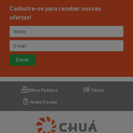
Cadastre-se para receber nossas
ofertas!
Meus Pedidos
Títulos
Notas Fiscais