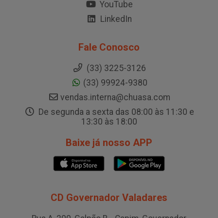
YouTube
LinkedIn
Fale Conosco
(33) 3225-3126
(33) 99924-9380
vendas.interna@chuasa.com
De segunda a sexta das 08:00 às 11:30 e
13:30 às 18:00
Baixe já nosso APP
CD Governador Valadares