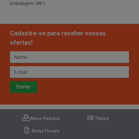
Embalagem: UN\1
Cadastre-se para receber nossas
ofertas!
Meus Pedidos
Títulos
Notas Fiscais