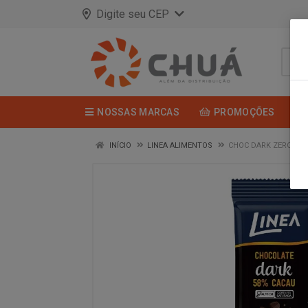
Digite seu CEP
NOSSAS MARCAS
PROMOÇÕES
INÍCIO
LINEA ALIMENTOS
CHOC DARK ZERO 58%