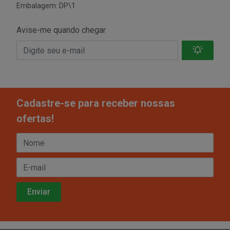
Embalagem: DP\1
Avise-me quando chegar
Cadastre-se para receber nossas
ofertas!