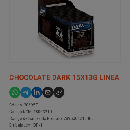
CHOCOLATE DARK 15X13G LINEA
Código: 206957
Código NCM: 18063210
Código de Barras do Produto: 7896001215405
Embalagem: DP\1