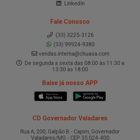
LinkedIn
Fale Conosco
(33) 3225-3126
(33) 99924-9380
vendas.interna@chuasa.com
De segunda a sexta das 08:00 às 11:30 e
13:30 às 18:00
Baixe já nosso APP
CD Governador Valadares
Rua A, 200, Galpão B - Capim, Governador
Valadares/MG - CEP 35.024-400