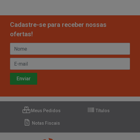
Cadastre-se para receber nossas
ofertas!
Meus Pedidos
Títulos
Notas Fiscais